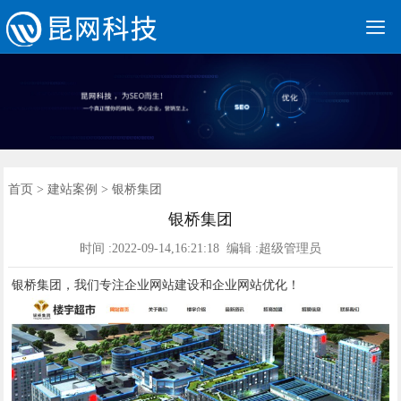

网站建设
营销网站
手机网站
全网营销
网站优化
优化案例
建站案例
新闻动态
联系我们
400电话
首页
首页
>
建站案例
> 银桥集团
银桥集团
时间 :2022-09-14,16:21:18 编辑 :超级管理员
银桥集团，我们专注企业网站建设和企业网站优化！